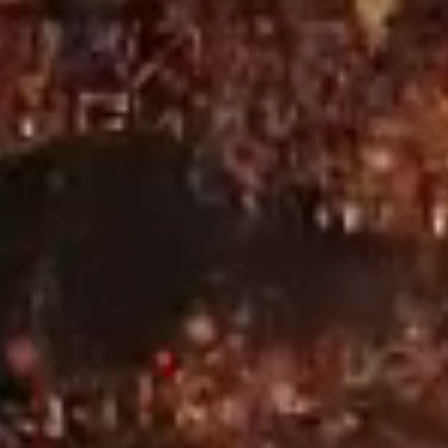
Energy’s Foun